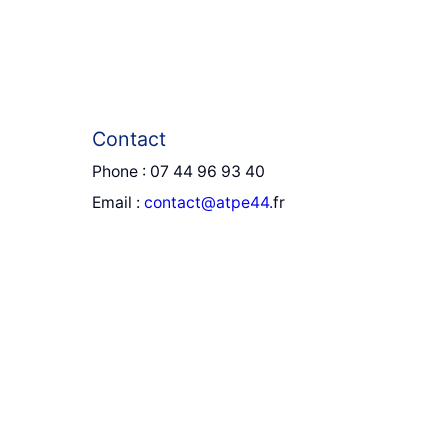
Contact
Phone : 07 44 96 93 40
Email :
contact@atpe44.
fr