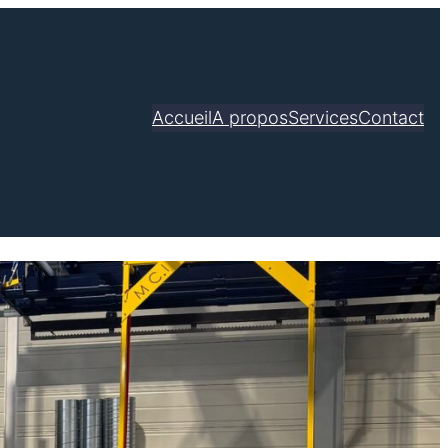
Accueil
A propos
Services
Contact