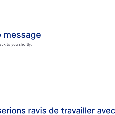
e message
ack to you shortly.
erions ravis de travailler avec